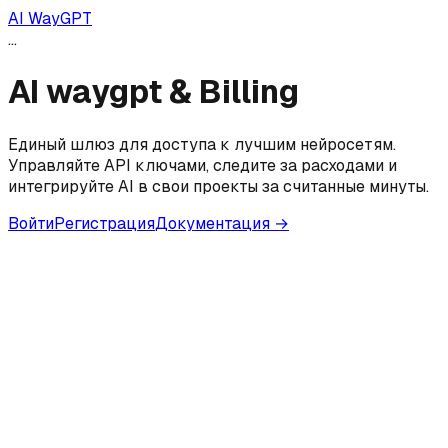
AI WayGPT
...
AI waygpt & Billing
Единый шлюз для доступа к лучшим нейросетям.
Управляйте API ключами, следите за расходами и
интегрируйте AI в свои проекты за считанные минуты.
Войти
Регистрация
Документация
→